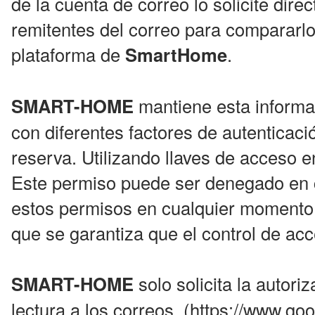
de la cuenta de correo lo solicite dir
remitentes del correo para compararlos
plataforma de
SmartHome
.
SMART-HOME
mantiene esta informa
con diferentes factores de autenticac
reserva. Utilizando llaves de acceso e
Este permiso puede ser denegado en 
estos permisos en cualquier momento 
que se garantiza que el control de acce
SMART-HOME
solo solicita la autori
lectura a los correos. (https://www.go